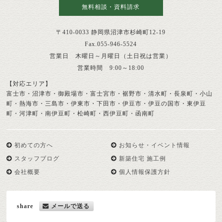
無料相談・資料請求
〒410-0033 静岡県沼津市杉崎町12-19
Fax.055-946-5524
営業日 木曜日～月曜日（土日祝は営業）
営業時間 9:00～18:00
【対応エリア】
富士市・沼津市・御殿場市・富士宮市・裾野市・清水町・長泉町・小山
町・熱海市・三島市・伊東市・下田市・伊豆市・伊豆の国市・東伊豆
町・河津町・南伊豆町・松崎町・西伊豆町・函南町
初めての方へ
お知らせ・イベント情報
スタッフブログ
新築住宅 施工例
会社概要
個人情報保護方針
share
メールで送る