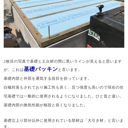
2枚目の写真で基礎と土台材の間に黒いラインが見えると思います
基礎パッキン
が、これは
と言います。
基礎内部と外部を通気する役目を担っています。
白蟻対策もされており施工性も良く、且つ強度も高いので現在の住
宅基礎では一般的に使用されるようになりました。ひと昔と違い、
基礎内部の換気性能が格段と良くなりました。
基礎立上り部分以外に使用されている部材は「大引き材」と言いま
す。