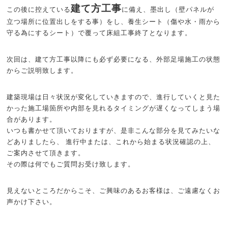
建て方工事
この後に控えている
に備え、墨出し（壁パネルが
立つ場所に位置出しをする事）をし、養生シート（傷や水・雨から
守る為にするシート）で覆って床組工事終了となります。
次回は、建て方工事以降にも必ず必要になる、外部足場施工の状態
からご説明致します。
建築現場は日々状況が変化していきますので、進行していくと見た
かった施工場箇所や内部を見れるタイミングが遅くなってしまう場
合があります。
いつも書かせて頂いておりますが、是非こんな部分を見てみたいな
どありましたら、 進行中または、これから始まる状況確認の上、
ご案内させて頂きます。
その際は何でもご質問お受け致します。
見えないところだからこそ、ご興味のあるお客様は、ご遠慮なくお
声かけ下さい。