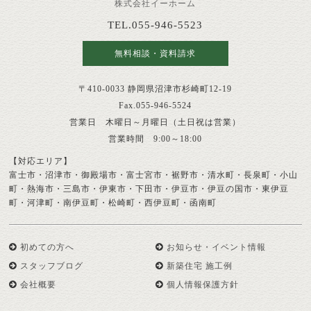
株式会社イーホーム
TEL.055-946-5523
無料相談・資料請求
〒410-0033 静岡県沼津市杉崎町12-19
Fax.055-946-5524
営業日 木曜日～月曜日（土日祝は営業）
営業時間 9:00～18:00
【対応エリア】
富士市・沼津市・御殿場市・富士宮市・裾野市・清水町・長泉町・小山
町・熱海市・三島市・伊東市・下田市・伊豆市・伊豆の国市・東伊豆
町・河津町・南伊豆町・松崎町・西伊豆町・函南町
初めての方へ
お知らせ・イベント情報
スタッフブログ
新築住宅 施工例
会社概要
個人情報保護方針