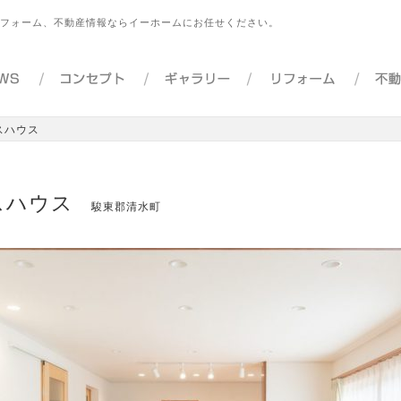
フォーム、不動産情報ならイーホームにお任せください。
スハウス
スハウス
駿東郡清水町