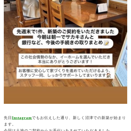
先日
Instagram
でもお伝えした通り、新しく沼津での新築が始まり
ます。
今回は土地のご契約からお手伝いをさせていただきました。