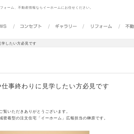
フォーム、不動産情報ならイーホームにお任せください。
見学したい方必見です
や仕事終わりに見学したい方必見です
ご覧いただきありがとうございます。
域密着型の注文住宅「イーホーム」広報担当の榊原です。