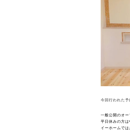
今回行われた予
一般公開のオー
平日休みの方は
イーホームでは