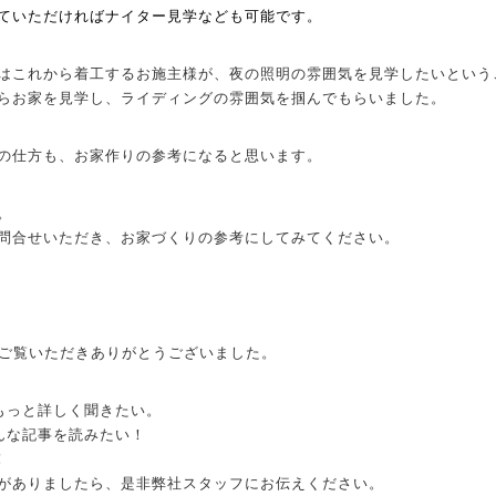
ていただければナイター見学なども可能です。
はこれから着工するお施主様が、夜の照明の雰囲気を見学したいという
らお家を見学し、ライディングの雰囲気を掴んでもらいました。
の仕方も、お家作りの参考になると思います。
。
問合せいただき、お家づくりの参考にしてみてください。
までご覧いただきありがとうございました。
もっと詳しく聞きたい。
んな記事を読みたい！
！
がありましたら、是非弊社スタッフにお伝えください。