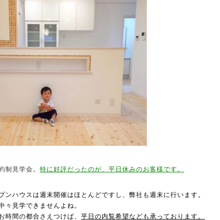
約制見学会。
特に好評だったのが、平日休みのお客様です。
プンハウスは週末開催はほとんどですし、弊社も週末に行います。
中々見学できませんよね。
お時間の都合さえつけば、
平日の内覧希望なども承っております。