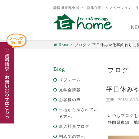
静岡県東部全域で、新築住宅、リノベーション、リ
Home
ブログ
平日休みや仕事終わりに
Blog
ブログ
リフォーム
平日休み
見学会情報
お客様の声
更新：2016/10/13
土地から探されてい
いつもブログを
る方へ
静岡県東部、地
新入社員ブログ
初めての方へ