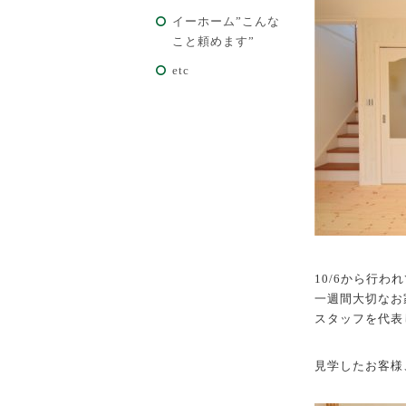
イーホーム”こんな
こと頼めます”
etc
10/6から行
一週間大切なお
スタッフを代表
見学したお客様