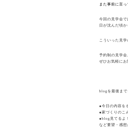
また事前に言っ
今回の見学会で
日が沈んだ頃か
こういった見学
予約制の見学会
ぜひお気軽にお
blogを最後
●今日の内容を
●家づくりのこ
●blog見てるよ
など要望・感想