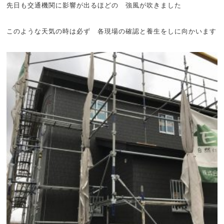
先日も交通機関に影響が出るほどの 強風が吹きました
このような天気の時は必ず 各現場の確認と養生をしに向かいます