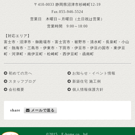
〒410-0033 静岡県沼津市杉崎町12-19
Fax.055-946-5524
営業日 木曜日～月曜日（土日祝は営業）
営業時間 9:00～18:00
【対応エリア】
富士市・沼津市・御殿場市・富士宮市・裾野市・清水町・長泉町・小山
町・熱海市・三島市・伊東市・下田市・伊豆市・伊豆の国市・東伊豆
町・河津町・南伊豆町・松崎町・西伊豆町・函南町
初めての方へ
お知らせ・イベント情報
スタッフブログ
新築住宅 施工例
会社概要
個人情報保護方針
share
メールで送る
©2015 E-home co., ltd.