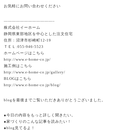
お気軽にお問い合わせください
————————————–
株式会社イーホーム
静岡県東部地区を中心とした注文住宅
住所：沼津市杉崎町12-19
ＴＥＬ:055-946-5523
ホームページはこちら
http://www.e-home-co.jp/
施工例はこちら
http://www.e-home-co.jp/gallery/
BLOGはこちら
http://www.e-home-co.jp/blog/
blogを最後までご覧いただきありがとうございました。
●今日の内容をもっと詳しく聞きたい。
●家づくりのこんな記事を読みたい！
●blog見てるよ！