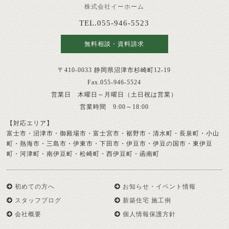
株式会社イーホーム
TEL.055-946-5523
無料相談・資料請求
〒410-0033 静岡県沼津市杉崎町12-19
Fax.055-946-5524
営業日 木曜日～月曜日（土日祝は営業）
営業時間 9:00～18:00
【対応エリア】
富士市・沼津市・御殿場市・富士宮市・裾野市・清水町・長泉町・小山
町・熱海市・三島市・伊東市・下田市・伊豆市・伊豆の国市・東伊豆
町・河津町・南伊豆町・松崎町・西伊豆町・函南町
初めての方へ
お知らせ・イベント情報
スタッフブログ
新築住宅 施工例
会社概要
個人情報保護方針