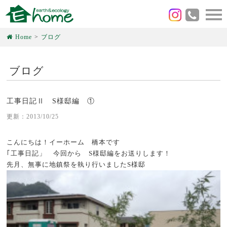
Home
ブログ
ブログ
工事日記Ⅱ S様邸編 ①
更新：2013/10/25
こんにちは！イーホーム 橋本です
｢工事日記」 今回から S様邸編をお送りします！
先月、無事に地鎮祭を執り行いましたS様邸