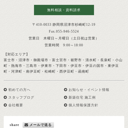
無料相談・資料請求
〒410-0033 静岡県沼津市杉崎町12-19
Fax.055-946-5524
営業日 木曜日～月曜日（土日祝は営業）
営業時間 9:00～18:00
【対応エリア】
富士市・沼津市・御殿場市・富士宮市・裾野市・清水町・長泉町・小山
町・熱海市・三島市・伊東市・下田市・伊豆市・伊豆の国市・東伊豆
町・河津町・南伊豆町・松崎町・西伊豆町・函南町
初めての方へ
お知らせ・イベント情報
スタッフブログ
新築住宅 施工例
会社概要
個人情報保護方針
share
メールで送る