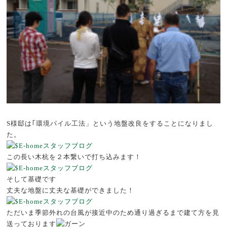
S様邸は｢環境パイル工法」という地盤改良をすることになりまし
た。
この長い木杭を２本繋いで打ち込みます！
そして基礎です
丈夫な地盤に丈夫な基礎ができました！
ただいま季節外れの台風が接近中のため通り過ぎるまで建て方を見
送っております