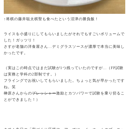
↑将棋の藤井聡太棋聖も食べたという沼津の勝負飯！
ライスを小盛りにしてもらいましたがそれでもすごいボリュームで
した！ガッツリ！
さすが老舗の洋食屋さん…デミグラスソースが濃厚で本当に美味し
かったです。
（実はこの時点ではまだ試験が1つ残っていたのですが…（FP試験
は実務と学科の2部制です。）
フライングでお祝いしてもらいました。ちょっと気が早かったです
ね。笑
榊原さんからの
プレッシャー
激励とカツパワーで試験を乗り切るこ
とができました！）