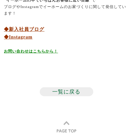
”イーホームの中でいちばんお客様に近い目線”
で
ブログやInstagramでイーホームのお家づくりに関して発信してい
ます！
◆新入社員ブログ
◆Instagram
お問い合わせはこちらから！
一覧に戻る