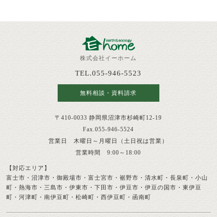
株式会社イーホーム
TEL.055-946-5523
無料相談・資料請求
〒410-0033 静岡県沼津市杉崎町12-19
Fax.055-946-5524
営業日 木曜日～月曜日（土日祝は営業）
営業時間 9:00～18:00
【対応エリア】
富士市・沼津市・御殿場市・富士宮市・裾野市・清水町・長泉町・小山
町・熱海市・三島市・伊東市・下田市・伊豆市・伊豆の国市・東伊豆
町・河津町・南伊豆町・松崎町・西伊豆町・函南町