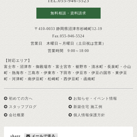
TEL.055-946-5523
無料相談・資料請求
〒410-0033 静岡県沼津市杉崎町12-19
Fax.055-946-5524
営業日 木曜日～月曜日（土日祝は営業）
営業時間 9:00～18:00
【対応エリア】
富士市・沼津市・御殿場市・富士宮市・裾野市・清水町・長泉町・小山
町・熱海市・三島市・伊東市・下田市・伊豆市・伊豆の国市・東伊豆
町・河津町・南伊豆町・松崎町・西伊豆町・函南町
初めての方へ
お知らせ・イベント情報
スタッフブログ
新築住宅 施工例
会社概要
個人情報保護方針
share
メールで送る