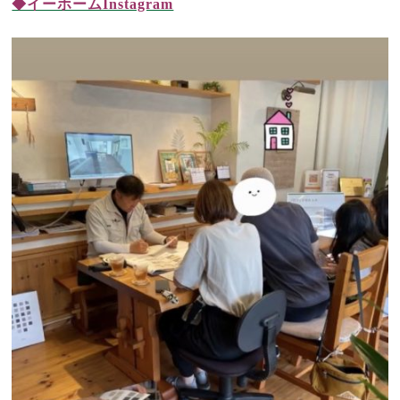
◆イーホームInstagram