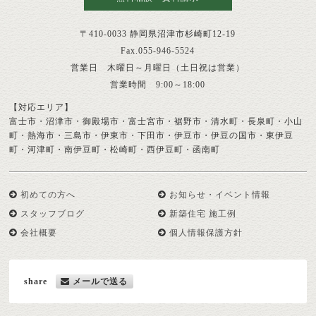
〒410-0033 静岡県沼津市杉崎町12-19
Fax.055-946-5524
営業日 木曜日～月曜日（土日祝は営業）
営業時間 9:00～18:00
【対応エリア】
富士市・沼津市・御殿場市・富士宮市・裾野市・清水町・長泉町・小山
町・熱海市・三島市・伊東市・下田市・伊豆市・伊豆の国市・東伊豆
町・河津町・南伊豆町・松崎町・西伊豆町・函南町
初めての方へ
お知らせ・イベント情報
スタッフブログ
新築住宅 施工例
会社概要
個人情報保護方針
share
メールで送る