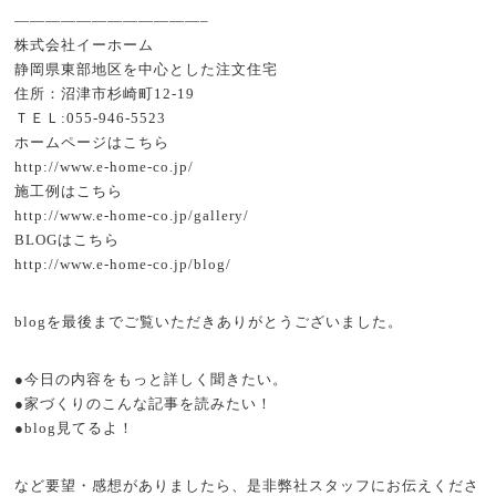
————————————–
株式会社イーホーム
静岡県東部地区を中心とした注文住宅
住所：沼津市杉崎町12-19
ＴＥＬ:055-946-5523
ホームページはこちら
http://www.e-home-co.jp/
施工例はこちら
http://www.e-home-co.jp/gallery/
BLOGはこちら
http://www.e-home-co.jp/blog/
blogを最後までご覧いただきありがとうございました。
●今日の内容をもっと詳しく聞きたい。
●家づくりのこんな記事を読みたい！
●blog見てるよ！
など要望・感想がありましたら、是非弊社スタッフにお伝えくださ