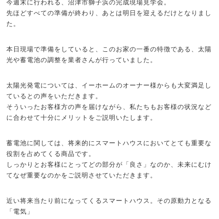
今週末に行われる、沼津市獅子浜の完成現場見学会。
先ほどすべての準備が終わり、あとは明日を迎えるだけとなりまし
た。
本日現場で準備をしていると、このお家の一番の特徴である、太陽
光や蓄電池の調整を業者さんが行っていました。
太陽光発電については、イーホームのオーナー様からも大変満足し
ているとの声をいただきます。
そういったお客様方の声を届けながら、私たちもお客様の状況など
に合わせて十分にメリットをご説明いたします。
蓄電池に関しては、将来的にスマートハウスにおいてとても重要な
役割を占めてくる商品です。
しっかりとお客様にとってどの部分が「良さ」なのか、未来にむけ
てなぜ重要なのかをご説明させていただきます。
近い将来当たり前になってくるスマートハウス。その原動力となる
「電気」