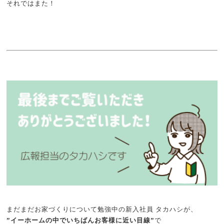
それではまた！
まだまだお家づくりについて勉強中の新入社員 タカハシが、
”イーホームの中でいちばんお客様に近い目線”
で