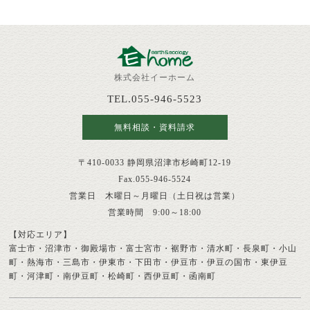
株式会社イーホーム
TEL.055-946-5523
無料相談・資料請求
〒410-0033 静岡県沼津市杉崎町12-19
Fax.055-946-5524
営業日 木曜日～月曜日（土日祝は営業）
営業時間 9:00～18:00
【対応エリア】
富士市・沼津市・御殿場市・富士宮市・裾野市・清水町・長泉町・小山
町・熱海市・三島市・伊東市・下田市・伊豆市・伊豆の国市・東伊豆
町・河津町・南伊豆町・松崎町・西伊豆町・函南町