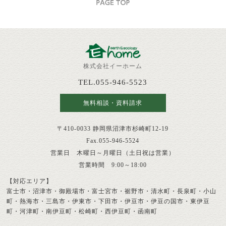
株式会社イーホーム
TEL.055-946-5523
無料相談・資料請求
〒410-0033 静岡県沼津市杉崎町12-19
Fax.055-946-5524
営業日 木曜日～月曜日（土日祝は営業）
営業時間 9:00～18:00
【対応エリア】
富士市・沼津市・御殿場市・富士宮市・裾野市・清水町・長泉町・小山
町・熱海市・三島市・伊東市・下田市・伊豆市・伊豆の国市・東伊豆
町・河津町・南伊豆町・松崎町・西伊豆町・函南町